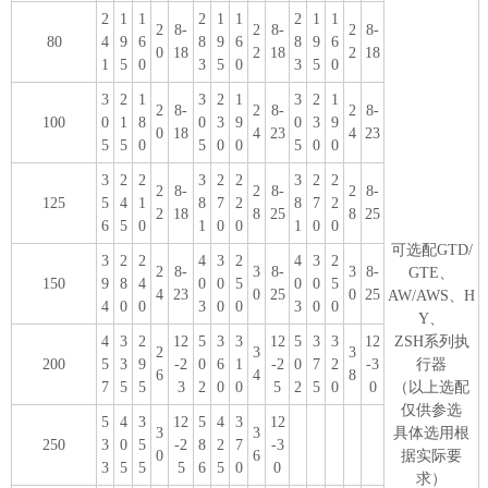
2
1
1
2
1
1
2
1
1
2
8-
2
8-
2
8-
80
4
9
6
8
9
6
8
9
6
0
18
2
18
2
18
1
5
0
3
5
0
3
5
0
3
2
1
3
2
1
3
2
1
2
8-
2
8-
2
8-
100
0
1
8
0
3
9
0
3
9
0
18
4
23
4
23
5
5
0
5
0
0
5
0
0
3
2
2
3
2
2
3
2
2
2
8-
2
8-
2
8-
125
5
4
1
8
7
2
8
7
2
2
18
8
25
8
25
6
5
0
1
0
0
1
0
0
可选配GTD/
3
2
2
4
3
2
4
3
2
2
8-
3
8-
3
8-
GTE、
150
9
8
4
0
0
5
0
0
5
4
23
0
25
0
25
AW/AWS、H
4
0
0
3
0
0
3
0
0
Y、
4
3
2
12
5
3
3
12
5
3
3
12
ZSH系列执
2
3
3
200
5
3
9
-2
0
6
1
-2
0
7
2
-3
行器
6
4
8
7
5
5
3
2
0
0
5
2
5
0
0
（以上选配
仅供参选
5
4
3
12
5
4
3
12
3
3
具体选用根
250
3
0
5
-2
8
2
7
-3
0
6
据实际要
3
5
5
5
6
5
0
0
求）