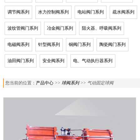
调节阀系列
水力控制阀系列
电站阀门系列
疏水阀系列
波纹管阀门系列
冶金阀门系列
阻火器、呼吸阀系列
电磁阀系列
针型阀系列
铜阀门系列
陶瓷阀门系列
油田阀门系列
安全阀系列
电、气动执行器系列
您当前的位置：
产品中心
>>
球阀系列
>> 气动固定球阀