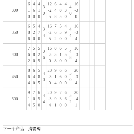
6
4
4
12
6
4
4
16
3
4
300
1
6
1
-2
4
8
3
-3
0
0
0
0
0
5
8
5
0
0
6
5
4
16
7
5
4
16
3
4
350
8
2
7
-2
6
5
9
-3
4
4
6
0
0
5
2
0
0
4
7
5
5
16
8
6
5
16
3
4
400
6
8
2
-3
3
1
5
-3
6
8
2
0
5
0
8
0
0
4
8
6
5
20
9
6
6
20
4
5
450
6
4
8
-3
1
6
0
-3
0
0
4
0
5
0
4
0
0
4
9
7
6
20
9
7
6
20
4
5
500
1
0
5
-3
9
3
6
-4
4
2
4
5
0
4
1
0
0
1
下一个产品：
清管阀