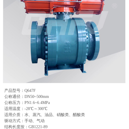
产品型号：Q647F
公称通径：DN50~500mm
公称压力：PN1.6~6.4MPa
适用温度：-28℃～300℃
适用介质：水、蒸汽、油品、硝酸类、醋酸类
驱动方式：手动、气动
结构长度按：GB1221-89