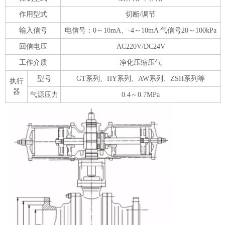
作用型式
切断/调节
输入信号
电信号：0～10mA、-4～10mA 气信号20～100kPa
回信电压
AC220V/DC24V
工作介质
净化压缩压气
型号
GT系列、HY系列、AW系列、ZSH系列等
执行
器
气源压力
0.4～0.7MPa