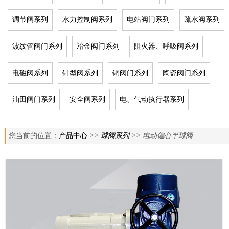
调节阀系列
水力控制阀系列
电站阀门系列
疏水阀系列
波纹管阀门系列
冶金阀门系列
阻火器、呼吸阀系列
电磁阀系列
针型阀系列
铜阀门系列
陶瓷阀门系列
油田阀门系列
安全阀系列
电、气动执行器系列
您当前的位置：
产品中心
>>
球阀系列
>> 电动偏心半球阀