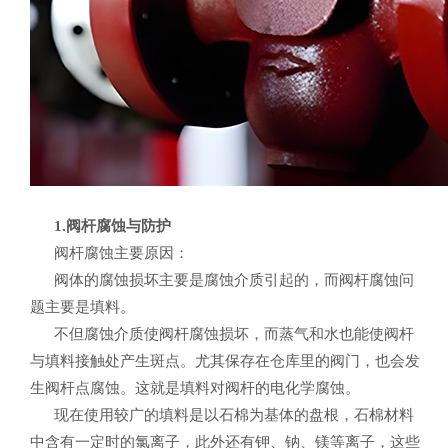
1.阀杆腐蚀与防护
阀杆腐蚀主要原因：
阀体的腐蚀损坏主要是腐蚀介质引起的，而阀杆腐蚀问
题主要是填料。
不但腐蚀介质使阀杆腐蚀损坏，而蒸气和水也能使阀杆
与填料接触处产生斑点。尤其保存在仓库里的阀门，也会发
生阀杆点腐蚀。这就是填料对阀杆的电化学腐蚀。
现在使用较广的填料是以石棉为基体的盘根，石棉材料
中含有一定时的氯离子，此外还有钾、钠、镁等离子，这些