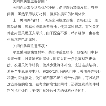
关闭件腐蚀主要原因：
关闭件经常受到流体的冲刷，使得腐蚀加快发展。有些
阀瓣，虽然采用较好材料，但腐蚀损坏仍比阀体快。
上下关闭件与阀杆、阀座常用螺纹连接，连接处比一般
部位缺氧，容易构成氧浓差电池，使其腐蚀损坏。有的关闭
件密封面采用压入形式，由于配合不紧，稍有缝隙，也会发
生氧浓差电池腐蚀。
关闭件防腐注意事项：
尽量采用耐腐蚀材料。关闭件重量很小，但在阀门中起
关键作用，只要能够耐腐蚀，即使采用一点贵重材料也无
妨。改进关闭件结构，使其少受流体冲蚀。改进连接结构，
避免产生氧浓差电池。在200℃以下的阀门中，关闭件连接处
和密封面连接处，使用聚四氟乙烯生料带作填料，可以减轻
这些部位的腐蚀。在考虑耐腐蚀的同时，还要注意关闭件材
料的抗冲蚀性，要使用抗冲蚀性强的材料作关闭件。