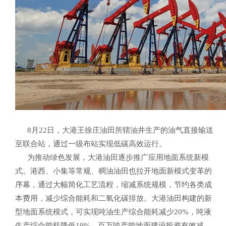
8月22日，大港王徐庄油田所辖油井生产的油气直接输送
至联合站，通过一级布站实现低碳高效运行。
为推动绿色发展，大港油田逐步推广应用地面系统新模
式。港西、小集等常规、稠油油田也拉开地面新模式变革的
序幕，通过大幅简化工艺流程，缩减系统规模，节约各类成
本费用，减少综合能耗和二氧化碳排放。大港油田构建的新
型地面系统模式，可实现吨油生产综合能耗减少20%，吨液
生产综合能耗降低19%，百万吨产能地面建设投资有效减