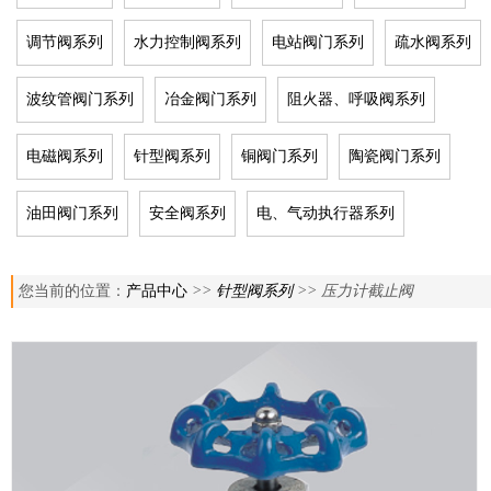
调节阀系列
水力控制阀系列
电站阀门系列
疏水阀系列
波纹管阀门系列
冶金阀门系列
阻火器、呼吸阀系列
电磁阀系列
针型阀系列
铜阀门系列
陶瓷阀门系列
油田阀门系列
安全阀系列
电、气动执行器系列
您当前的位置：
产品中心
>>
针型阀系列
>> 压力计截止阀