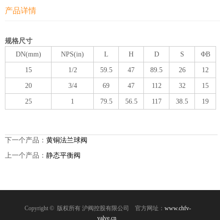
产品详情
规格尺寸
DN(mm)
NPS(in)
L
H
D
S
ΦB
15
1/2
59.5
47
89.5
26
12
20
3/4
69
47
112
32
15
25
1
79.5
56.5
117
38.5
19
下一个产品：
黄铜法兰球阀
上一个产品：
静态平衡阀
Copyright © 版权所有 沪阀控股有限公司
官方网址：
www.chfv-
valve.cn