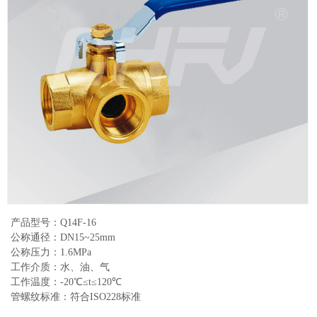
产品型号：Q14F-16
公称通径：DN15~25mm
公称压力：1.6MPa
工作介质：水、油、气
工作温度：-20℃≤t≤120℃
管螺纹标准：符合ISO228标准