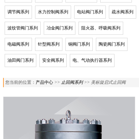
调节阀系列
水力控制阀系列
电站阀门系列
疏水阀系列
波纹管阀门系列
冶金阀门系列
阻火器、呼吸阀系列
电磁阀系列
针型阀系列
铜阀门系列
陶瓷阀门系列
油田阀门系列
安全阀系列
电、气动执行器系列
您当前的位置：
产品中心
>>
止回阀系列
>> 美标旋启式止回阀