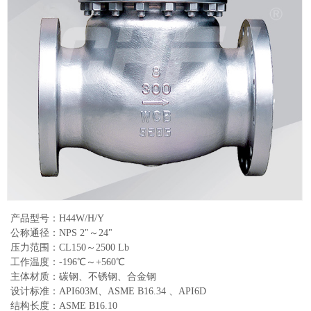
产品型号：H44W/H/Y
公称通径：NPS 2"～24"
压力范围：CL150～2500 Lb
工作温度：-196℃～+560℃
主体材质：碳钢、不锈钢、合金钢
设计标准：API603M、ASME B16.34 、API6D
结构长度：ASME B16.10