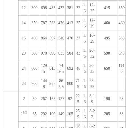
1.
12-
12
300
698
483
432
381
32
415
350
6
25
1.
12-
14
350
787
533
476
413
35
460
460
6
29
1.
16-
16
400
864
597
540
470
37
495
580
6
29
1.
20-
20
500
978
698
635
584
43
590
840
6
32
129
74
1.
20-
114
24
600
813
692
48
650
5
9.5
6
35
0
144
86
71.
1.
28-
28
700
927
800
8
3.5
5
6
35
22.
1.
8-1
2
50
267
165
127
92
190
28
5
6
9
25.
1.
8-2
1/2
2
65
292
190
149
105
205
33
5
6
2
28
1.
8-2