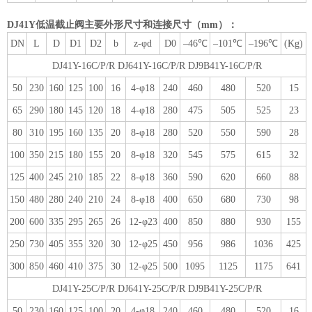
DJ41Y低温截止阀
主要外形尺寸和连接尺寸（mm）：
DN
L
D
D1
D2
b
z-φd
D0
–46℃
–101℃
–196℃
(Kg)
DJ41Y-16C/P/R DJ641Y-16C/P/R DJ9B41Y-16C/P/R
50
230
160
125
100
16
4-φ18
240
460
480
520
15
65
290
180
145
120
18
4-φ18
280
475
505
525
23
80
310
195
160
135
20
8-φ18
280
520
550
590
28
100
350
215
180
155
20
8-φ18
320
545
575
615
32
125
400
245
210
185
22
8-φ18
360
590
620
660
88
150
480
280
240
210
24
8-φ18
400
650
680
730
98
200
600
335
295
265
26
12-φ23
400
850
880
930
155
250
730
405
355
320
30
12-φ25
450
956
986
1036
425
300
850
460
410
375
30
12-φ25
500
1095
1125
1175
641
DJ41Y-25C/P/R DJ641Y-25C/P/R DJ9B41Y-25C/P/R
50
230
160
125
100
20
4-φ18
240
460
480
520
16