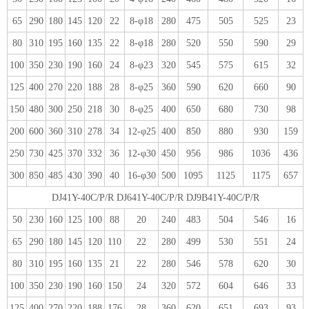
65
290
180
145
120
22
8-φ18
280
475
505
525
23
80
310
195
160
135
22
8-φ18
280
520
550
590
29
100
350
230
190
160
24
8-φ23
320
545
575
615
32
125
400
270
220
188
28
8-φ25
360
590
620
660
90
150
480
300
250
218
30
8-φ25
400
650
680
730
98
200
600
360
310
278
34
12-φ25
400
850
880
930
159
250
730
425
370
332
36
12-φ30
450
956
986
1036
436
300
850
485
430
390
40
16-φ30
500
1095
1125
1175
657
DJ41Y-40C/P/R DJ641Y-40C/P/R DJ9B41Y-40C/P/R
50
230
160
125
100
88
20
240
483
504
546
16
65
290
180
145
120
110
22
280
499
530
551
24
80
310
195
160
135
21
22
280
546
578
620
30
100
350
230
190
160
150
24
320
572
604
646
33
125
400
270
220
188
176
28
360
620
651
693
93