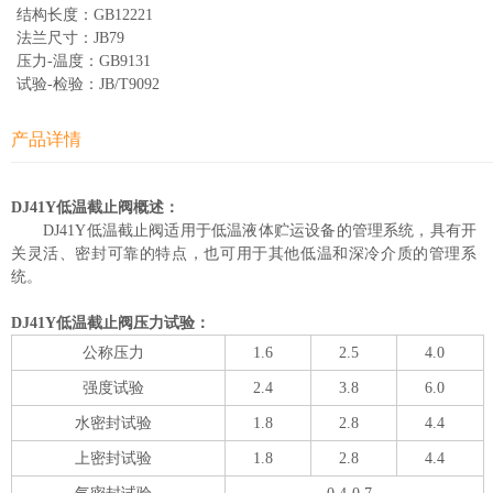
结构长度：GB12221
法兰尺寸：JB79
压力-温度：GB9131
试验-检验：JB/T9092
产品详情
DJ41Y低温截止阀概述：
DJ41Y低温截止阀适用于低温液体贮运设备的管理系统，具有开
关灵活、密封可靠的特点，也可用于其他低温和深冷介质的管理系
统。
DJ41Y低温截止阀压力试验：
公称压力
1.6
2.5
4.0
强度试验
2.4
3.8
6.0
水密封试验
1.8
2.8
4.4
上密封试验
1.8
2.8
4.4