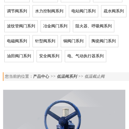
调节阀系列
水力控制阀系列
电站阀门系列
疏水阀系列
波纹管阀门系列
冶金阀门系列
阻火器、呼吸阀系列
电磁阀系列
针型阀系列
铜阀门系列
陶瓷阀门系列
油田阀门系列
安全阀系列
电、气动执行器系列
您当前的位置：
产品中心
>>
低温阀系列
>> 低温截止阀