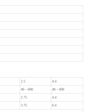
2.5
4.0
40－600
40－600
2.75
4.4
3.75
6.0