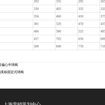
292
335
295
26
330
405
335
32
356
460
410
37
381
520
470
43
406
580
525
48
457
705
650
60
508
840
770
71
上装偏心半球阀
铸钢美标固定式球阀
上海营销策划中心