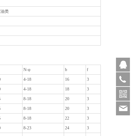
、油类
Q
N-φ
b
f
(0)
0
4-18
16
3
0
4-18
18
3
5
8-18
20
3
sal
5
8-18
20
3
5
8-18
22
3
0
8-23
24
3