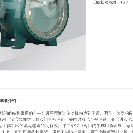
试验检验标准：GB/T 139
详细介绍：
半球阀的结构采用偏心—契紧原理通过传动机构达到闸紧、调节、关闭的
室内，流通截面大，且阀门不被冲刷，关闭时阀芯不被冲刷，开启进阀芯
垢固体析出的混流输送特别有效。第二个特点阀门的半球用双金属，母
、耐磨、高强度等各种类型，满足不同场合需求，第三个特点密封严禁，