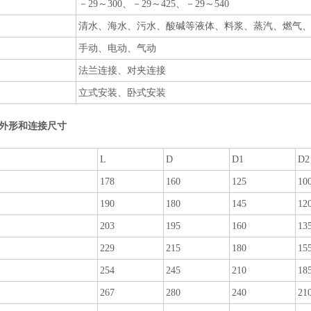
－29～300、－29～425、－29～540
清水、海水、污水、酸碱等液体、料浆、蒸汽、燃气
手动、电动、气动
法兰连接、对夹连接
立式安装、卧式安装
外形和连接尺寸
L
D
D1
D2
178
160
125
10
190
180
145
12
203
195
160
13
229
215
180
15
254
245
210
18
267
280
240
21