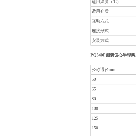
适用温度（℃）
适用介质
驱动方式
连接形式
安装方式
PQ340F
侧装偏心半球阀
公称通径mm
50
65
80
100
125
150