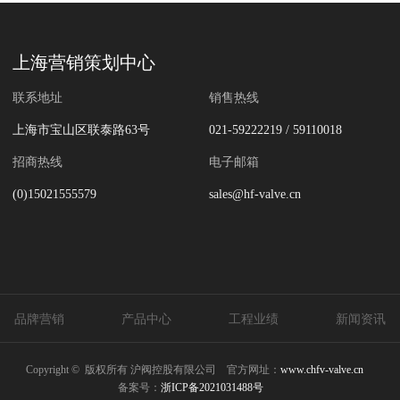
上海营销策划中心
联系地址
销售热线
上海市宝山区联泰路63号
021-59222219 / 59110018
招商热线
电子邮箱
(0)15021555579
sales@hf-valve.cn
品牌营销
产品中心
工程业绩
新闻资讯
Copyright © 版权所有 沪阀控股有限公司
官方网址：
www.chfv-valve.cn
备案号：
浙ICP备2021031488号