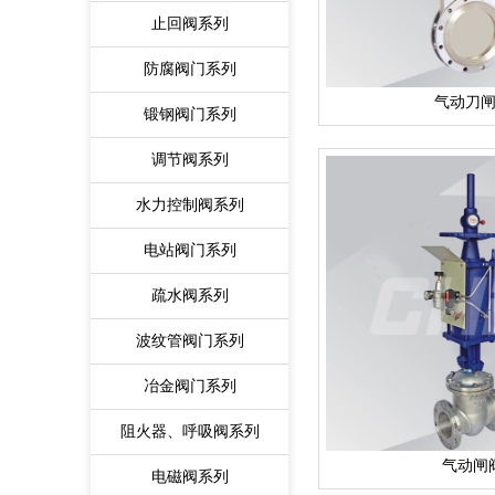
止回阀系列
防腐阀门系列
气动刀
锻钢阀门系列
调节阀系列
水力控制阀系列
电站阀门系列
疏水阀系列
波纹管阀门系列
冶金阀门系列
阻火器、呼吸阀系列
气动闸
电磁阀系列