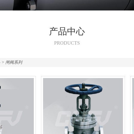
产品中心
PRODUCTS
心
> 闸阀系列