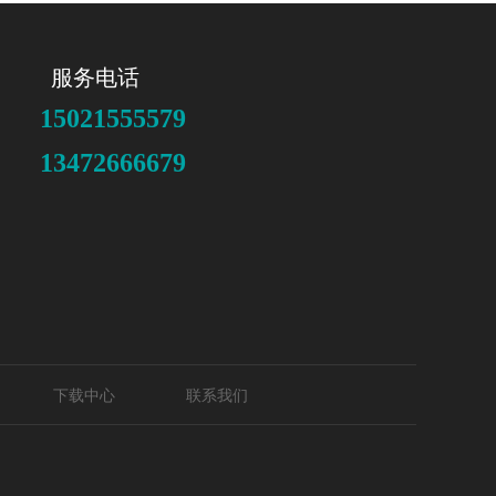
服务电话
15021555579
13472666679
下载中心
联系我们