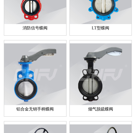
消防信号蝶阀
LT型蝶阀
铝合金无销手柄蝶阀
烟气脱硫蝶阀